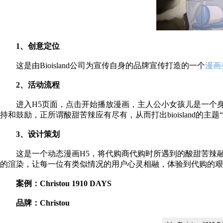
1、创意定位
这是由
Bioisland公司为宣传自身的品牌宣传打造的一个
漫画
2、活动流程
进入
H5页面，点击开始播放漫画，主人公小女孩儿是一个身在
持和鼓励，正所谓酸甜苦辣应有尽有，从而打出bioisland的主
3、设计策划
这是一个动态漫画
H5，将代购商代购时所遇到的酸甜苦辣融
的渲染，让每一位有类似情况的用户心灵相融，体验到代购的艰
案例：
Christou 1910 DAYS
品牌：
Christou