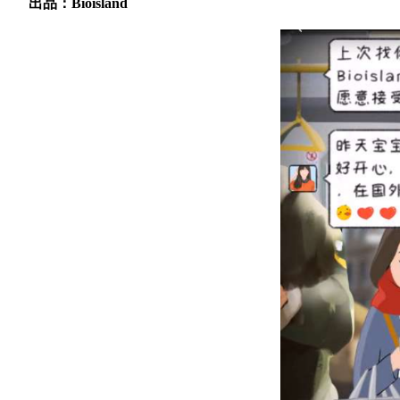
出品：
Bioisland